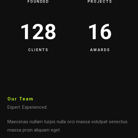
FOUNDED
PROJECTS
128
16
CLIENTS
AWARDS
Our Team
Expert. Experienced.
Maecenas nullam turpis nulla orci massa volutpat senectus
massa proin aliquam eget.