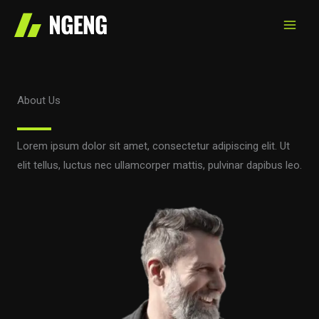
Aller
au
contenu
About Us
Lorem ipsum dolor sit amet, consectetur adipiscing elit. Ut
elit tellus, luctus nec ullamcorper mattis, pulvinar dapibus leo.