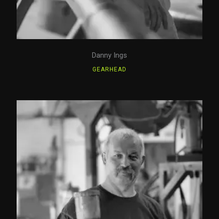
Danny Ings
GEARHEAD