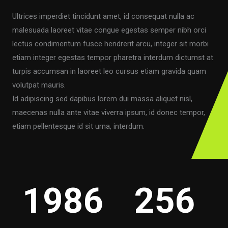
Ultrices imperdiet tincidunt amet, id consequat nulla ac
malesuada laoreet vitae congue egestas semper nibh orci
lectus condimentum fusce hendrerit arcu, integer sit morbi
etiam integer egestas tempor pharetra interdum dictumst at
turpis accumsan in laoreet leo cursus etiam gravida quam
volutpat mauris.
Id adipiscing sed dapibus lorem dui massa aliquet nisl,
maecenas nulla ante vitae viverra ipsum, id donec tempor,
etiam pellentesque id sit urna, interdum.
1986
256