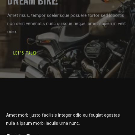
DREAM BIKE!
Amet risus, tempor scelerisque posuere tortor sed lobortis
non sem venenatis nunc quisque neque, amet sapien in velit
odio.
LET’S TALK!
Amet morbi justo facilisis integer odio eu feugiat egestas
nulla a ipsum morbi iaculis urna nunc.