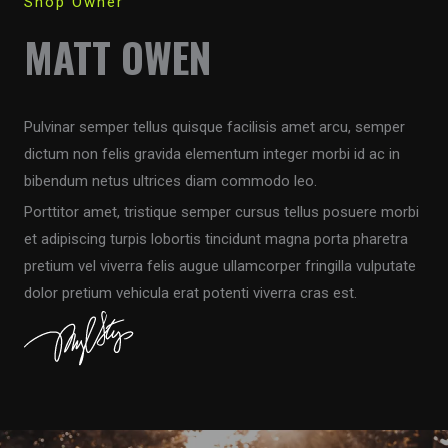
Shop Owner
MATT OWEN
Pulvinar semper tellus quisque facilisis amet arcu, semper
dictum non felis gravida elementum integer morbi id ac in
bibendum netus ultrices diam commodo leo.
Porttitor amet, tristique semper cursus tellus posuere morbi
et adipiscing turpis lobortis tincidunt magna porta pharetra
pretium vel viverra felis augue ullamcorper fringilla vulputate
dolor pretium vehicula erat potenti viverra cras est.