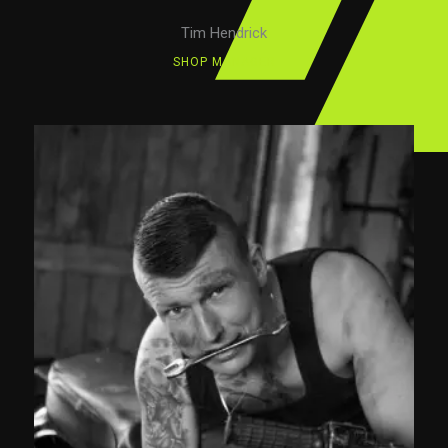
Tim Hendrick
SHOP MANAGER